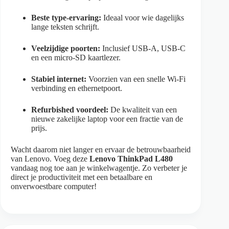
Beste type-ervaring:
Ideaal voor wie dagelijks
lange teksten schrijft.
Veelzijdige poorten:
Inclusief USB-A, USB-C
en een micro-SD kaartlezer.
Stabiel internet:
Voorzien van een snelle Wi-Fi
verbinding en ethernetpoort.
Refurbished voordeel:
De kwaliteit van een
nieuwe zakelijke laptop voor een fractie van de
prijs.
Wacht daarom niet langer en ervaar de betrouwbaarheid
van Lenovo. Voeg deze
Lenovo ThinkPad L480
vandaag nog toe aan je winkelwagentje. Zo verbeter je
direct je productiviteit met een betaalbare en
onverwoestbare computer!