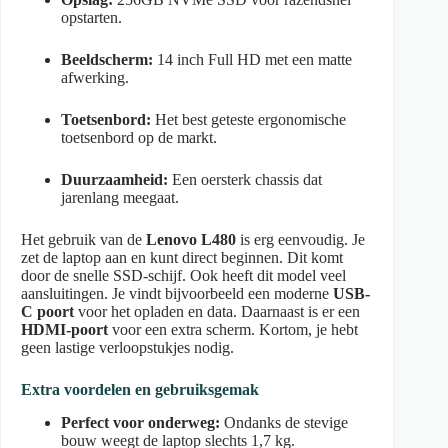
opstarten.
Beeldscherm:
14 inch Full HD met een matte
afwerking.
Toetsenbord:
Het best geteste ergonomische
toetsenbord op de markt.
Duurzaamheid:
Een oersterk chassis dat
jarenlang meegaat.
Het gebruik van de
Lenovo L480
is erg eenvoudig. Je
zet de laptop aan en kunt direct beginnen. Dit komt
door de snelle SSD-schijf. Ook heeft dit model veel
aansluitingen. Je vindt bijvoorbeeld een moderne
USB-
C poort
voor het opladen en data. Daarnaast is er een
HDMI-poort
voor een extra scherm. Kortom, je hebt
geen lastige verloopstukjes nodig.
Extra voordelen en gebruiksgemak
Perfect voor onderweg:
Ondanks de stevige
bouw weegt de laptop slechts 1,7 kg.