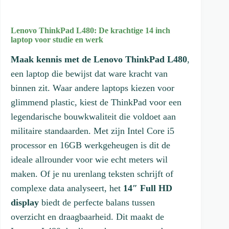
s
Lenovo ThinkPad L480: De krachtige 14 inch
laptop voor studie en werk
Maak kennis met de Lenovo ThinkPad L480
,
een laptop die bewijst dat ware kracht van
binnen zit. Waar andere laptops kiezen voor
glimmend plastic, kiest de ThinkPad voor een
legendarische bouwkwaliteit die voldoet aan
militaire standaarden. Met zijn Intel Core i5
processor en 16GB werkgeheugen is dit de
ideale allrounder voor wie echt meters wil
maken. Of je nu urenlang teksten schrijft of
complexe data analyseert, het
14″ Full HD
display
biedt de perfecte balans tussen
overzicht en draagbaarheid. Dit maakt de