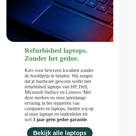
Refurbished laptops.
Zonder het gedoe.
Kies voor bewezen kwaliteit zonder
de hoofdprijs te betalen. Wij zorgen
dat je hardware gewoon werkt met
refurbished laptops van HP, Dell,
Microsoft Surface en Lenovo. Met
deze merken en onze jarenlange
ervaring in het repareren van
computers en laptops, bieden wij op
al onze laptops en onderdelen tot
wel
3 jaar géén gedoe garantie
.
Bekijk alle laptops