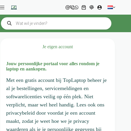
Ga
naar
Winkelwagen
de
inhoud
Producten
zoeken
Je eigen account
Jouw persoonlijke portaal voor alles rondom je
laptop en aankopen.
Met een gratis account bij TopLaptop beheer je
al je bestellingen, servicemeldingen en
softwarelicenties veilig op één plek. Niet
verplicht, maar wel heel handig.
Lees ook ons
privacybeleid door
voordat je een account
maakt, zodat je weet hoe we je privacy
waarderen als je je persoonlijke gegevens bij