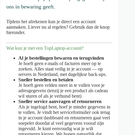
ons in bewaring geeft.
Tijdens het afrekenen kun je direct een account
aanmaken. Liever nu al regelen? Gebruik dan de knop
hieronder.
Wat kun je met een TopLaptop-account?
Al je bestellingen bewaren en terugvinden
Je hoeft geen e-mails of facturen meer op te
zoeken. Alles staat veilig in je account — op
servers in Nederland, met dagelijkse back-ups.
Sneller bestellen en betalen
Je hoeft geen velden meer in te vullen voor je
adresgegevens (tenzij je een product als cadeau
wil sturen of als je verhuisd bent)
Sneller service aanvragen of retourneren
Als je ingelogd bent, hoef je minder gegevens in
te vullen. Je vindt het serviceformulier ook terug
in je account dashboard en retourneren gaat veel
soepeler doordat al veel gegevens vooraf zijn
ingevuld. Je kunt eenvoudig wat je wilt
retourneren kiezen. We hopen natuurlijk dat