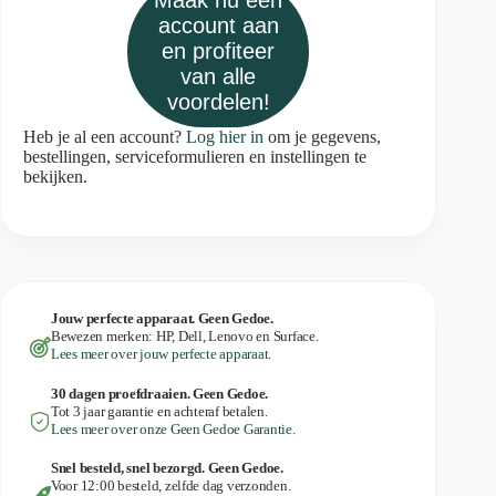
Maak nu een
account aan
en profiteer
van alle
voordelen!
Heb je al een account?
Log hier in
om je gegevens,
bestellingen, serviceformulieren en instellingen te
bekijken.
Jouw perfecte apparaat. Geen Gedoe.
Bewezen merken: HP, Dell, Lenovo en Surface.
Lees meer over jouw perfecte apparaat.
30 dagen proefdraaien. Geen Gedoe.
Tot 3 jaar garantie en achteraf betalen.
Lees meer over onze Geen Gedoe Garantie.
Snel besteld, snel bezorgd. Geen Gedoe.
Voor 12:00 besteld, zelfde dag verzonden.