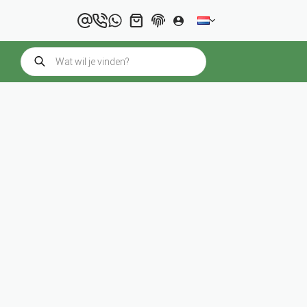
Winkelwagen
Producten
zoeken