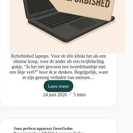
Refurbished laptops. Voor de één klinkt het als een
slimme koop, voor de ander als een twijfelachtig
gokje. “Is het niet gewoon een tweedehandsje met
een likje verf?” hoor ik je denken. Begrijpelijk, want
er zijn genoeg verhalen van mensen…
Lees meer
Waarom
zou
24 juni 2026
5 mins
je
refurbished
kopen?
Jouw perfecte apparaat. Geen Gedoe.