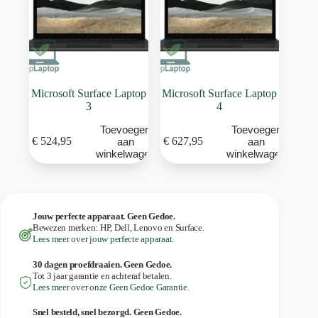
Microsoft Surface Laptop
Microsoft Surface Laptop
3
4
Toevoegen
Toevoegen
€
524,95
€
627,95
aan
aan
winkelwagen
winkelwagen
Jouw perfecte apparaat. Geen Gedoe.
Bewezen merken: HP, Dell, Lenovo en Surface.
Lees meer over jouw perfecte apparaat.
30 dagen proefdraaien. Geen Gedoe.
Tot 3 jaar garantie en achteraf betalen.
Lees meer over onze Geen Gedoe Garantie.
Snel besteld, snel bezorgd. Geen Gedoe.