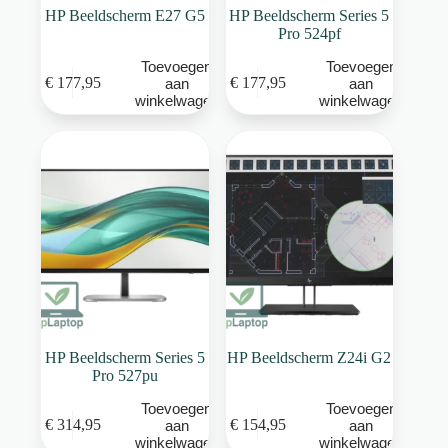
HP Beeldscherm E27 G5
HP Beeldscherm Series 5
Pro 524pf
Toevoegen
Toevoegen
€
177,95
€
177,95
aan
aan
winkelwagen
winkelwagen
HP Beeldscherm Series 5
HP Beeldscherm Z24i G2
Pro 527pu
Toevoegen
Toevoegen
€
314,95
€
154,95
aan
aan
winkelwagen
winkelwagen