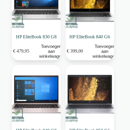
HP EliteBook 830 G8
HP EliteBook 840 G6
Toevoegen
Toevoegen
€
479,95
€
399,00
aan
aan
winkelwagen
winkelwagen