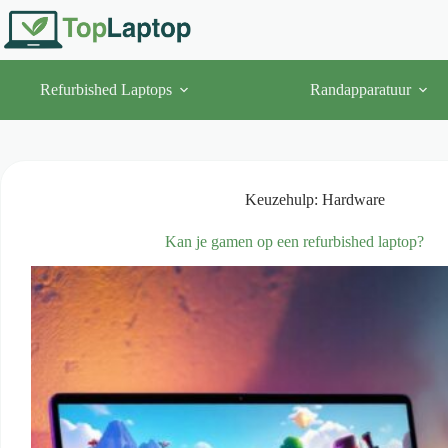
Ga
naar
de
inhoud
Refurbished Laptops
Randapparatuur
Keuzehulp: Hardware
Kan je gamen op een refurbished laptop?