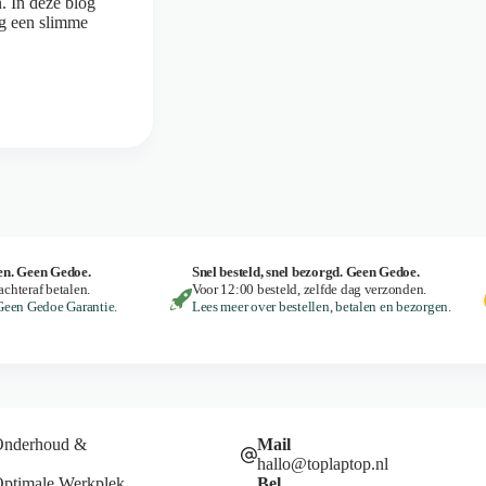
n. In deze blog
ng een slimme
en. Geen Gedoe.
Snel besteld, snel bezorgd. Geen Gedoe.
achteraf betalen.
Voor 12:00 besteld, zelfde dag verzonden.
Geen Gedoe Garantie.
Lees meer over bestellen, betalen en bezorgen.
Onderhoud &
Mail
hallo@toplaptop.nl
Optimale Werkplek
Bel