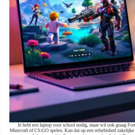
Je hebt een laptop voor school nodig, maar wil ook graag For
Minecraft of CS:GO spelen. Kan dat op een refurbished zakelijke 