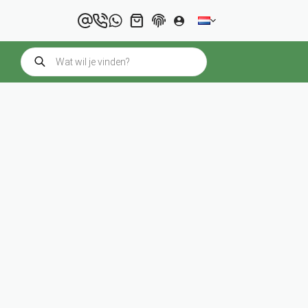
Winkelwagen
Producten
zoeken