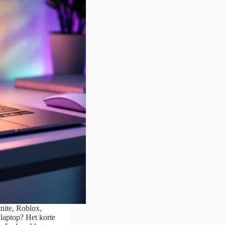
tnite, Roblox,
laptop? Het korte